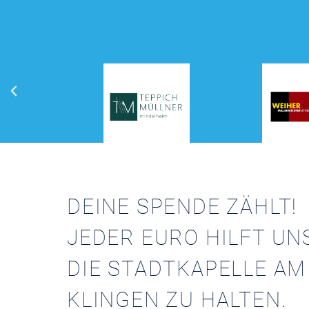
DEINE SPENDE ZÄHLT!
JEDER EURO HILFT UN
DIE STADTKAPELLE AM
KLINGEN ZU HALTEN.