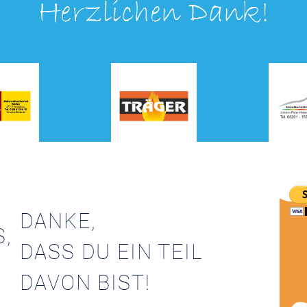
Herzlichen Dank!
DANKE,
S,
DASS DU EIN TEIL
DAVON BIST!