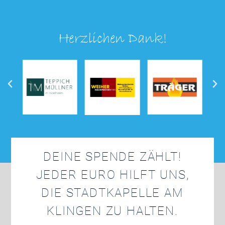
Herzlichen Dank!
DEINE SPENDE ZÄHLT!
JEDER EURO HILFT UNS,
DIE STADTKAPELLE AM
KLINGEN ZU HALTEN.