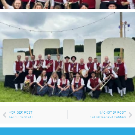
VORIGER POST
NÄCHSTER POST
KATHRINENFEST
FESTSPIELHAUS FÜSSEN