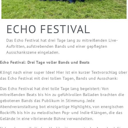
ECHO FESTIVAL
Das Echo Festival hat drei Tage lang zu mitreißenden Live-
Auftritten, aufstrebenden Bands und einer gepflegten
Ausschankszene eingeladen.
Echo Festival: Drei Tage voller Bands und Beats
Klingt nach einer super Idee! Hier ist ein kurzer Textvorschlag über
das Echo Festival mit drei tollen Tagen, Bands und Ausschank:
Das Echo Festival hat drei tolle Tage lang begeistert: Von
mitreißenden Beats bis hin zu gefühlvollen Balladen brachten die
gebotenen Bands das Publikum in Stimmung. Jede
Abendveranstaltung bot einzigartige Highlights, von energischen
Rockriffs bis hin zu melodischen Pop- und Indie-Klängen, die das
Gelände in eine vibrierende Bühne verwandelten.